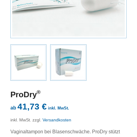
®
ProDry
41,73
€
ab
inkl. MwSt.
inkl. MwSt.
zzgl.
Versandkosten
Vaginaltampon bei Blasenschwäche. ProDry stützt