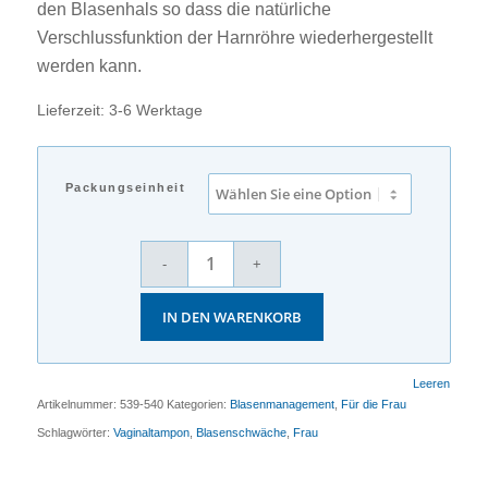
den Blasenhals so dass die natürliche
Verschlussfunktion der Harnröhre wiederhergestellt
werden kann.
Lieferzeit: 3-6 Werktage
Packungseinheit
IN DEN WARENKORB
Leeren
Artikelnummer:
539-540
Kategorien:
Blasenmanagement
,
Für die Frau
Schlagwörter:
Vaginaltampon
,
Blasenschwäche
,
Frau