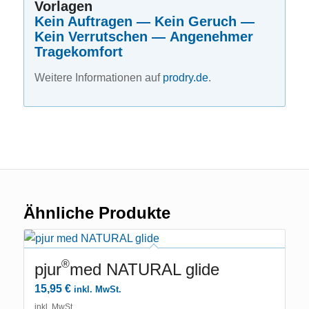
Vorlagen
Kein Auftragen —
Kein Geruch —
Kein Verrutschen —
Angenehmer
Tragekomfort
Weitere Informationen auf
prodry.de
.
Ähnliche Produkte
®
pjur
med NATURAL glide
15,95
€
inkl. MwSt.
inkl. MwSt.