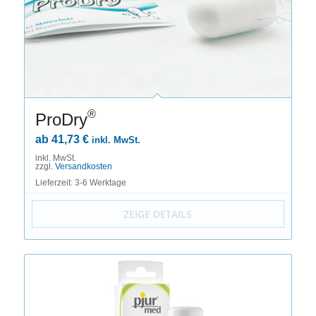
®
ProDry
ab
41,73
€
inkl. MwSt.
inkl. MwSt.
zzgl.
Versandkosten
Lieferzeit: 3-6 Werktage
ZEIGE DETAILS