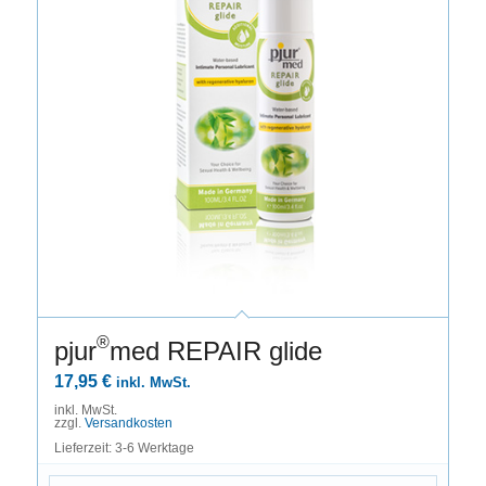
®
pjur
med REPAIR glide
17,95
€
inkl. MwSt.
inkl. MwSt.
zzgl.
Versandkosten
Lieferzeit: 3-6 Werktage