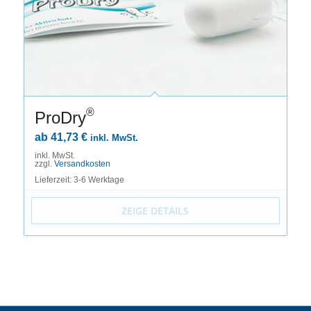
®
ProDry
ab
41,73
€
inkl. MwSt.
inkl. MwSt.
zzgl.
Versandkosten
Lieferzeit: 3-6 Werktage
ZEIGE DETAILS