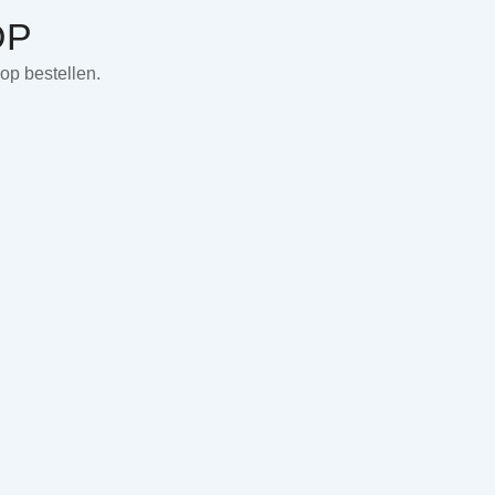
OP
op bestellen.