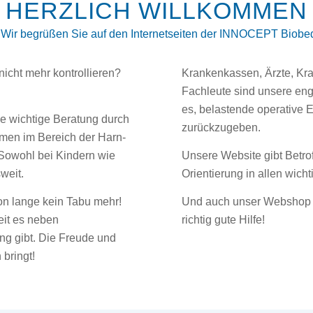
HERZLICH WILLKOMMEN
d. Wir begrüßen Sie auf den Internetseiten der INNOCEPT Bio
nicht mehr kontrollieren?
Krankenkassen, Ärzte, Kr
Fachleute sind unsere eng
es, belastende operative E
ie wichtige Beratung durch
zurückzugeben.
men im Bereich der Harn-
 Sowohl bei Kindern wie
Unsere Website gibt Betr
weit.
Orientierung in allen wich
on lange kein Tabu mehr!
Und auch unser Webshop gi
eit es neben
richtig gute Hilfe!
g gibt. Die Freude und
 bringt!