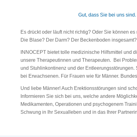
Gut, dass Sie bei uns sin
Es drückt oder läuft nicht richtig? Oder Sie können es 
Die Blase? Der Darm? Der Beckenboden insgesamt?
INNOCEPT bietet tolle medizinische Hilfsmittel und d
unsere Therapeutinnen und Therapeuten. Bei Proble
und Stuhlinkontinenz und der Entleerungsstörungen.
bei Erwachsenen. Für Frauen wie für Männer. Bundes
Und liebe Männer! Auch Erektionsstörungen sind sch
Informieren Sie sich bei uns, welche andere Möglichk
Medikamenten, Operationen und psychogenem Trainin
Schwung in Ihr Sexualleben und in das Ihrer Partnerin