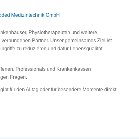
bedded Medizintechnik GmbH
ankenhäuser, Physiotherapeuten und weitere
 verbundenen Partner. Unser gemeinsames Ziel ist
ingriffe zu reduzieren und dafür Lebensqualität
offenen, Professionals und Krankenkassen
tigen Fragen.
bt für den Alltag oder für besondere Momente direkt