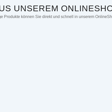
US UNSEREM ONLINESH
e Produkte können Sie direkt und schnell in unserem OnlineSh