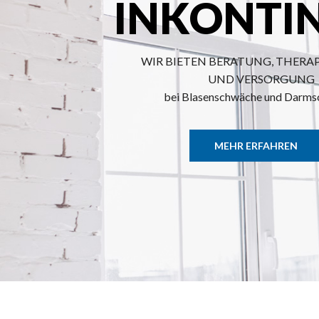
INKONTI
WIR BIETEN BERATUNG, THERA
UND VERSORGUNG
bei Blasenschwäche und Darm
MEHR ERFAHREN