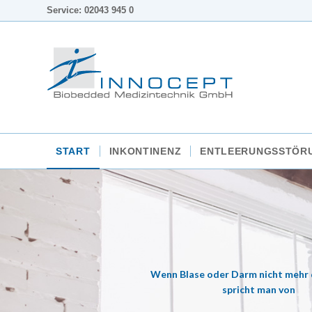
Service: 02043 945 0
START
INKONTINENZ
ENTLEERUNGSSTÖR
Wenn Blase oder Darm nicht mehr 
spricht man von