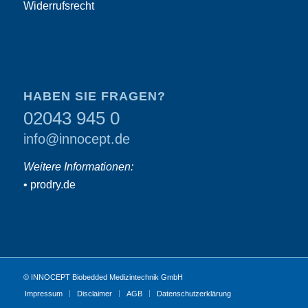
Widerrufsrecht
HABEN SIE FRAGEN?
02043 945 0
info@innocept.de
Weitere Informationen:
•
prodry.de
© INNOCEPT Biobedded Medizintechnik GmbH
Impressum
Disclaimer
AGB
Datenschutzerklärung