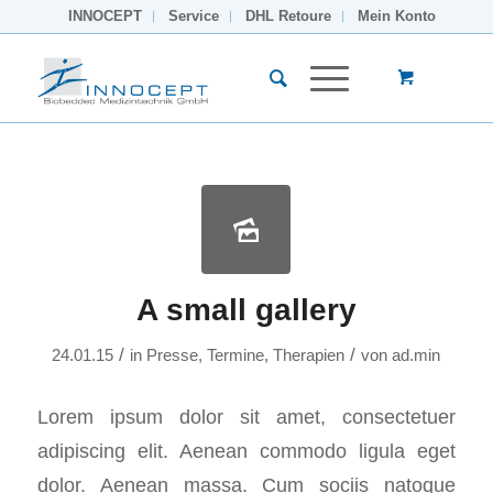
INNOCEPT
Service
DHL Retoure
Mein Konto
A small gallery
/
/
24.01.15
in
Presse
,
Termine
,
Therapien
von
ad.min
Lorem ipsum dolor sit amet, consectetuer
adipiscing elit. Aenean commodo ligula eget
dolor. Aenean massa. Cum sociis natoque