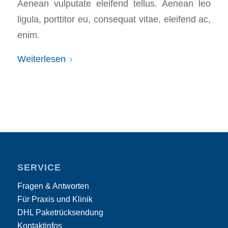
Aenean vulputate eleifend tellus. Aenean leo
ligula, porttitor eu, consequat vitae, eleifend ac,
enim.
Weiterlesen
SERVICE
Fragen & Antworten
Für Praxis und Klinik
DHL Paketrücksendung
Kontaktinfos