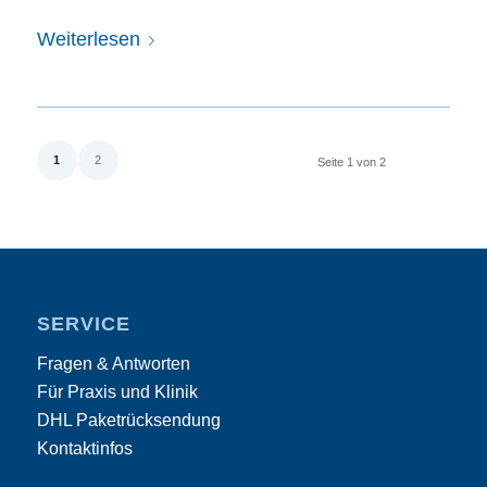
Weiterlesen
1
2
Seite 1 von 2
SERVICE
Fragen & Antworten
Für Praxis und Klinik
DHL Paketrücksendung
Kontaktinfos