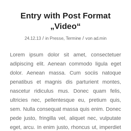
Entry with Post Format
„Video“
/
/
24.12.13
in
Presse
,
Termine
von
ad.min
Lorem ipsum dolor sit amet, consectetuer
adipiscing elit. Aenean commodo ligula eget
dolor. Aenean massa. Cum sociis natoque
penatibus et magnis dis parturient montes,
nascetur ridiculus mus. Donec quam felis,
ultricies nec, pellentesque eu, pretium quis,
sem. Nulla consequat massa quis enim. Donec
pede justo, fringilla vel, aliquet nec, vulputate
eget, arcu. In enim justo, rhoncus ut, imperdiet