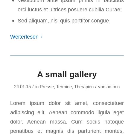
Vestibulum ante ipsum primis in faucibus
orci luctus et ultrices posuere cubilia Curae;
Sed aliquam, nisi quis porttitor congue
Weiterlesen
A small gallery
/
/
24.01.15
in
Presse
,
Termine
,
Therapien
von
ad.min
Lorem ipsum dolor sit amet, consectetuer
adipiscing elit. Aenean commodo ligula eget
dolor. Aenean massa. Cum sociis natoque
penatibus et magnis dis parturient montes,