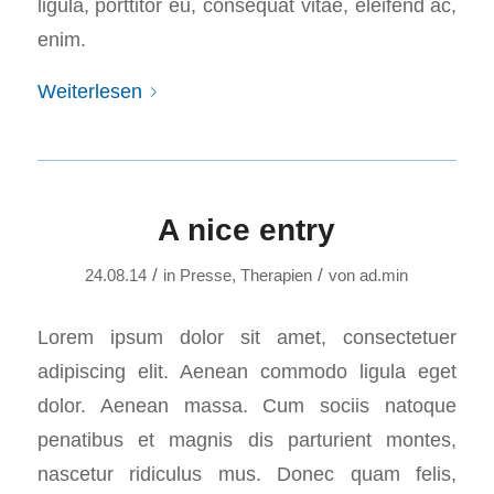
ligula, porttitor eu, consequat vitae, eleifend ac,
enim.
Weiterlesen
A nice entry
/
/
24.08.14
in
Presse
,
Therapien
von
ad.min
Lorem ipsum dolor sit amet, consectetuer
adipiscing elit. Aenean commodo ligula eget
dolor. Aenean massa. Cum sociis natoque
penatibus et magnis dis parturient montes,
nascetur ridiculus mus. Donec quam felis,