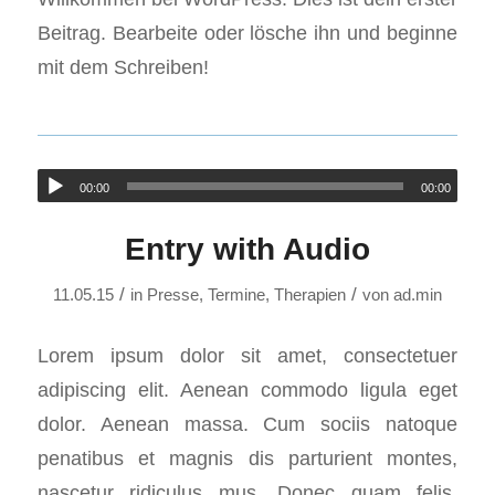
Beitrag. Bearbeite oder lösche ihn und beginne
mit dem Schreiben!
00:00
00:00
Entry with Audio
/
/
11.05.15
in
Presse
,
Termine
,
Therapien
von
ad.min
Lorem ipsum dolor sit amet, consectetuer
adipiscing elit. Aenean commodo ligula eget
dolor. Aenean massa. Cum sociis natoque
penatibus et magnis dis parturient montes,
nascetur ridiculus mus. Donec quam felis,