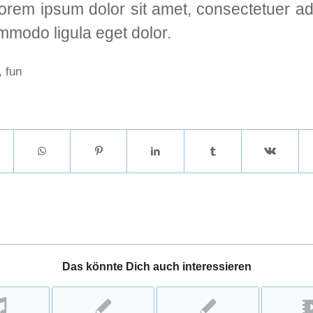
orem ipsum dolor sit amet, consectetuer adip
modo ligula eget dolor.
,
fun
Das könnte Dich auch interessieren