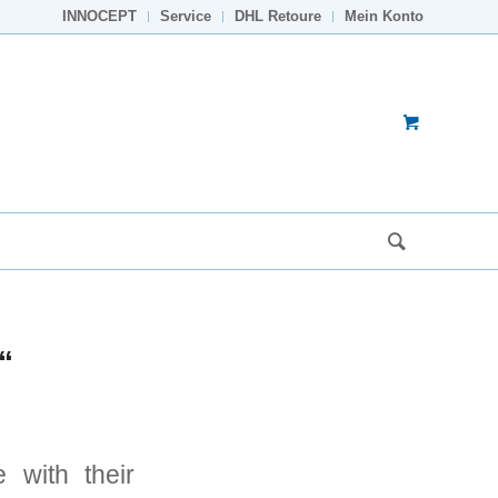
INNOCEPT
Service
DHL Retoure
Mein Konto
“
e with their