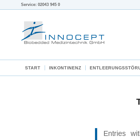
Service: 02043 945 0
START
INKONTINENZ
ENTLEERUNGSSTÖR
Entries wi