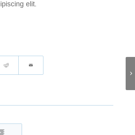
iscing elit.
En