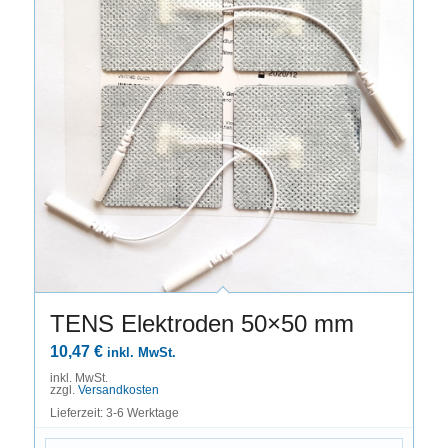
TENS Elektroden 50×50 mm
10,47
€
inkl. MwSt.
inkl. MwSt.
zzgl.
Versandkosten
Lieferzeit: 3-6 Werktage