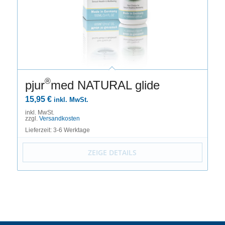
®
pjur
med NATURAL glide
15,95
€
inkl. MwSt.
inkl. MwSt.
zzgl.
Versandkosten
Lieferzeit: 3-6 Werktage
ZEIGE DETAILS