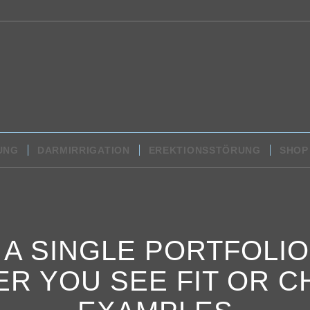
UNG
DARMIRRIGATION
EREKTIONSSTÖRUNG
SHOP
S A SINGLE PORTFOLI
ER YOU SEE FIT OR 