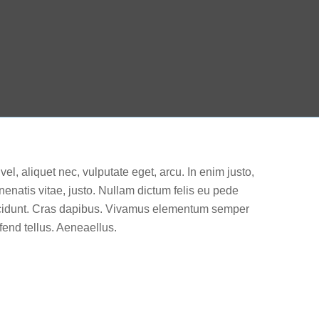
vel, aliquet nec, vulputate eget, arcu. In enim justo,
nenatis vitae, justo. Nullam dictum felis eu pede
incidunt. Cras dapibus. Vivamus elementum semper
fend tellus. Aeneaellus.