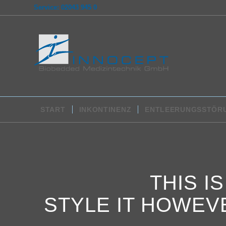
Service: 02043 945 0
START
INKONTINENZ
ENTLEERUNGSSTÖR
THIS I
STYLE IT HOWEV